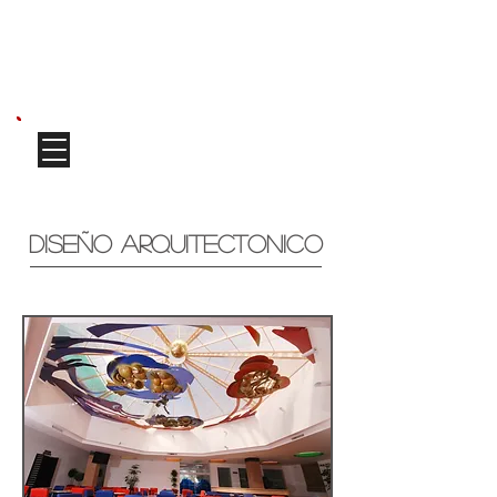
MIRIAM PÉREZ
DISEÑO ARQUITECTONICO