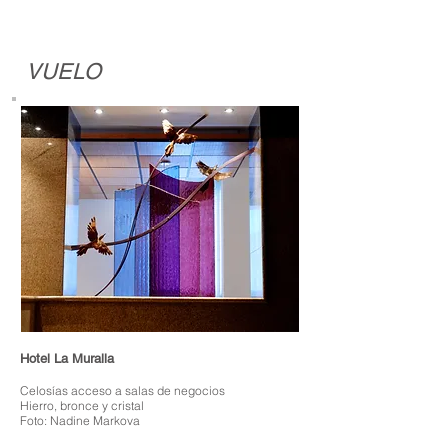
VUELO
Hotel La Muralla
Celosías acceso a salas de negocios
Hierro, bronce y cristal
Foto: Nadine Markova